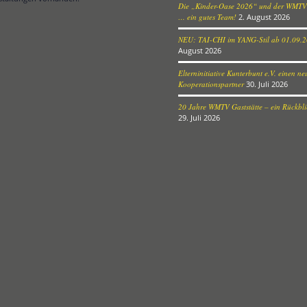
Die „Kinder-Oase 2026“ und der WMTV
… ein gutes Team!
2. August 2026
NEU: TAI-CHI im YANG-Stil ab 01.09.
August 2026
Elterninitiative Kunterbunt e.V. einen n
Kooperationspartner
30. Juli 2026
20 Jahre WMTV Gaststätte – ein Rückblic
29. Juli 2026