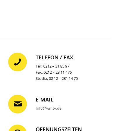
TELEFON / FAX
Tel: 0212 – 31 85 97
Fax: 0212 – 23 11 476
Studio: 02 12 – 231 14 75
E-MAIL
Info@wmtv.de
ÖFFNUNGSZEITEN