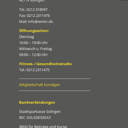
42719 Solingen
Tel.: 0212 318597
Fax: 0212 2311476
Mail: info@wmtv.de
Öffnungszeiten:
Dienstag
16:00 – 19:00 Uhr
Mittwoch u. Freitag
09:00 – 12:00 Uhr
Fitness- / Gesundheitsstudio
Tel.: 0212 2311475
Mitgliedschaft kündigen
Bankverbindungen
Stadtsparkasse Solingen
BIC: SOLSDE33XXX
IBAN für Beiträge und Kurse: