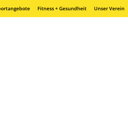
portangebote
Fitness + Gesundheit
Unser Verein