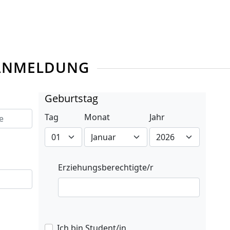
SANMELDUNG
Geburtstag
Tag
Monat
Jahr
Erziehungsberechtigte/r
Ich bin Student/in