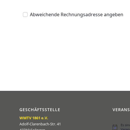
Abweichende Rechnungsadresse angeben
GESCHÄFTSSTELLE
VERAN
WMTV 1861 e.V.
Adolf-Clarenbach-Str. 41
Es si
Hinweis
Veran