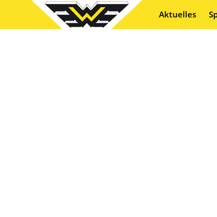
Aktuelles
S