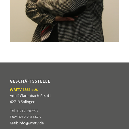
GESCHÄFTSSTELLE
WMTV 1861 e.V.
Adolf-Clarenbach-Str. 41
42719 Solingen
Tel.: 0212 318597
Fax: 0212 2311476
Mail: info@wmtv.de