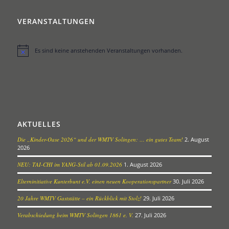
VERANSTALTUNGEN
Es sind keine anstehenden Veranstaltungen vorhanden.
Hinweis
AKTUELLES
Die „Kinder-Oase 2026“ und der WMTV Solingen: … ein gutes Team!
2. August
2026
NEU: TAI-CHI im YANG-Stil ab 01.09.2026
1. August 2026
Elterninitiative Kunterbunt e.V. einen neuen Kooperationspartner
30. Juli 2026
20 Jahre WMTV Gaststätte – ein Rückblick mit Stolz!
29. Juli 2026
Verabschiedung beim WMTV Solingen 1861 e. V.
27. Juli 2026