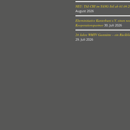
NEU: TAI-CHI im YANG-Stil ab 01.09.
August 2026
Elterninitiative Kunterbunt e.V. einen n
Kooperationspartner
30. Juli 2026
20 Jahre WMTV Gaststätte – ein Rückblic
29. Juli 2026