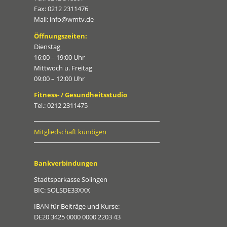
Fax: 0212 2311476
Mail: info@wmtv.de
Öffnungszeiten:
Dienstag
16:00 – 19:00 Uhr
Mittwoch u. Freitag
09:00 – 12:00 Uhr
Fitness- / Gesundheitsstudio
Tel.: 0212 2311475
Mitgliedschaft kündigen
Bankverbindungen
Stadtsparkasse Solingen
BIC: SOLSDE33XXX
IBAN für Beiträge und Kurse:
DE20 3425 0000 0000 2203 43