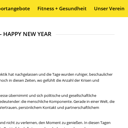
portangebote
Fitness + Gesundheit
Unser Verein
6 – HAPPY NEW YEAR
ektik hat nachgelassen und die Tage wurden ruhiger, beschaulicher
noch in diesen Zeiten, wo gefühlt die Anzahl der Krisen und
ozesse übernimmt und sich politische und gesellschaftliche
bedeutender: die menschliche Komponente. Gerade in einer Welt, die
 Vertrauen, persönlichem Kontakt und partnerschaftlichem
 und nicht zu verlernen, den Moment zu genießen. In diesen Tagen