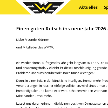
Aktuelles
S
Einen guten Rutsch ins neue Jahr 202
Liebe Freunde, Gönner
und Mitglieder des WMTV,
.
ein wieder einmal aufregendes Jahr geht langsam zu Ende. Die H
und erwartungsfroh. Vielleicht ist diese Entschleunigung gerade 
Probleme über uns herüberrollt, noch umso wichtiger?!
Denn, in einer Zeit, in der künstliche Intelligenz immer mehr Pr
Veränderungen in rascher Abfolge vollziehen, wird eines umso 
immer digitaler und komplexer wird, schätzen wir den Wert von
Miteinander umso mehr.
Lasset uns daran erinnern die kleinen positiven Dinge zu sehen