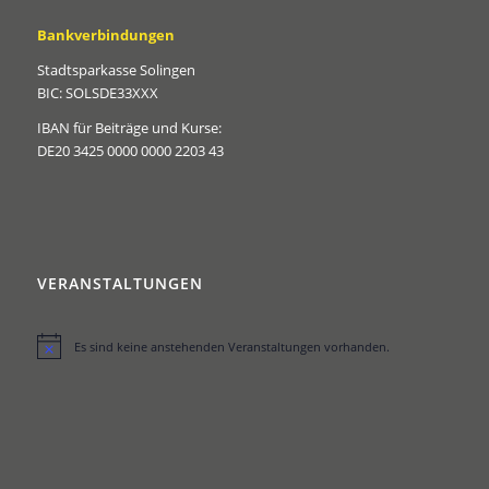
Bankverbindungen
Stadtsparkasse Solingen
BIC: SOLSDE33XXX
IBAN für Beiträge und Kurse:
DE20 3425 0000 0000 2203 43
VERANSTALTUNGEN
Es sind keine anstehenden Veranstaltungen vorhanden.
Hinweis