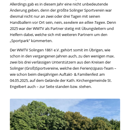
Allerdings gab es in diesem Jahr eine nicht unbedeutende
Änderung geben, denn der größte Solinger Sportverein war
diesmal nicht nur an zwei oder drei Tagen mit seinen
Handballern vor Ort sein, nein,
sondern an allen Tagen
. Denn
2025 war der WMTV als Partner stetig mit Übungsleitern und
Helfern dabei, welche sich mit weiteren Partnern um den
„Sportpark“ kümmerten.
Der WMTV Solingen 1861 e.V. gehört somit im Übrigen, wie
schon in den vergangenen Jahren auch, zu den wenigen max.
zwei bis drei verlässigen Unterstützern aus den Kreisen der
Solinger (Groß)Sportvereine, welche den Ferien(s)pass-Team –
wie schon beim diesjährigen Auftakt- & Familienfest am
04.05.2025, auf dem Gelände der Kath. Kirchengemeinde St.
Engelbert auch – zur Seite standen bzw. stehen.