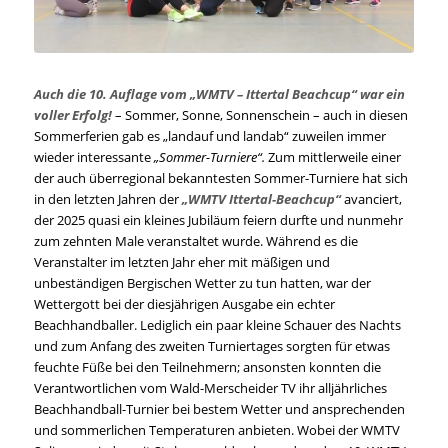
Auch die 10. Auflage vom „WMTV – Ittertal Beachcup“ war ein
voller Erfolg!
– Sommer, Sonne, Sonnenschein – auch in diesen
Sommerferien gab es „landauf und landab“ zuweilen immer
wieder interessante
„Sommer-Turniere“.
Zum mittlerweile einer
der auch überregional bekanntesten Sommer-Turniere hat sich
in den letzten Jahren der
„WMTV Ittertal-Beachcup“
avanciert,
der 2025 quasi ein kleines Jubiläum feiern durfte und nunmehr
zum zehnten Male veranstaltet wurde. Während es die
Veranstalter im letzten Jahr eher mit mäßigen und
unbeständigen Bergischen Wetter zu tun hatten, war der
Wettergott bei der diesjährigen Ausgabe ein echter
Beachhandballer. Lediglich ein paar kleine Schauer des Nachts
und zum Anfang des zweiten Turniertages sorgten für etwas
feuchte Füße bei den Teilnehmern; ansonsten konnten die
Verantwortlichen vom Wald-Merscheider TV ihr alljährliches
Beachhandball-Turnier bei bestem Wetter und ansprechenden
und sommerlichen Temperaturen anbieten. Wobei der WMTV