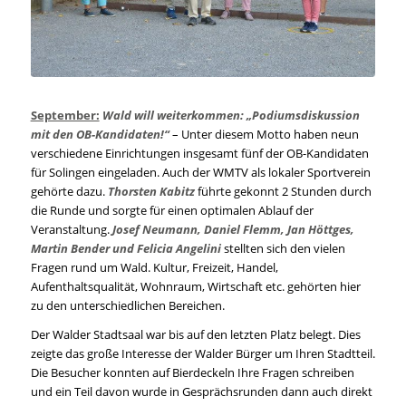
September:
Wald will weiterkommen: „Podiumsdiskussion
mit den OB-Kandidaten!“
– Unter diesem Motto haben neun
verschiedene Einrichtungen insgesamt fünf der OB-Kandidaten
für Solingen eingeladen. Auch der WMTV als lokaler Sportverein
gehörte dazu.
Thorsten Kabitz
führte gekonnt 2 Stunden durch
die Runde und sorgte für einen optimalen Ablauf der
Veranstaltung.
Josef Neumann, Daniel Flemm, Jan Höttges,
Martin Bender und Felicia Angelini
stellten sich den vielen
Fragen rund um Wald. Kultur, Freizeit, Handel,
Aufenthaltsqualität, Wohnraum, Wirtschaft etc. gehörten hier
zu den unterschiedlichen Bereichen.
Der Walder Stadtsaal war bis auf den letzten Platz belegt. Dies
zeigte das große Interesse der Walder Bürger um Ihren Stadtteil.
Die Besucher konnten auf Bierdeckeln Ihre Fragen schreiben
und ein Teil davon wurde in Gesprächsrunden dann auch direkt