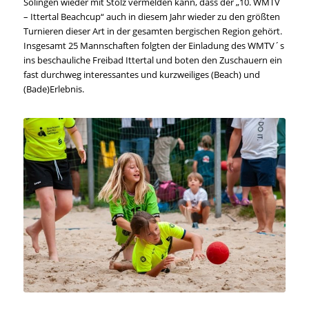
Solingen wieder mit Stolz vermelden kann, dass der „10. WMTV
– Ittertal Beachcup“ auch in diesem Jahr wieder zu den größten
Turnieren dieser Art in der gesamten bergischen Region gehört.
Insgesamt 25 Mannschaften folgten der Einladung des WMTV´s
ins beschauliche Freibad Ittertal und boten den Zuschauern ein
fast durchweg interessantes und kurzweiliges (Beach) und
(Bade)Erlebnis.