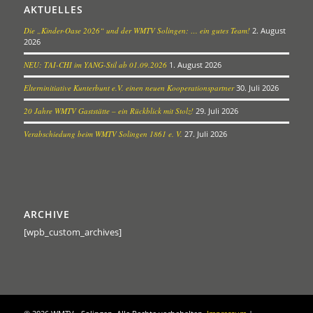
AKTUELLES
Die „Kinder-Oase 2026“ und der WMTV Solingen: … ein gutes Team!
2. August
2026
NEU: TAI-CHI im YANG-Stil ab 01.09.2026
1. August 2026
Elterninitiative Kunterbunt e.V. einen neuen Kooperationspartner
30. Juli 2026
20 Jahre WMTV Gaststätte – ein Rückblick mit Stolz!
29. Juli 2026
Verabschiedung beim WMTV Solingen 1861 e. V.
27. Juli 2026
ARCHIVE
[wpb_custom_archives]