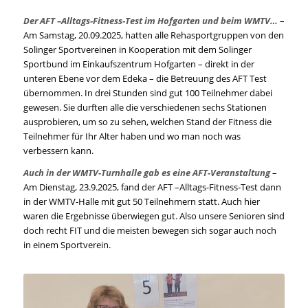
Der AFT –Alltags-Fitness-Test im Hofgarten und beim WMTV…
–
Am Samstag, 20.09.2025, hatten alle Rehasportgruppen von den
Solinger Sportvereinen in Kooperation mit dem Solinger
Sportbund im Einkaufszentrum Hofgarten – direkt in der
unteren Ebene vor dem Edeka – die Betreuung des AFT Test
übernommen. In drei Stunden sind gut 100 Teilnehmer dabei
gewesen. Sie durften alle die verschiedenen sechs Stationen
ausprobieren, um so zu sehen, welchen Stand der Fitness die
Teilnehmer für Ihr Alter haben und wo man noch was
verbessern kann.
Auch in der WMTV-Turnhalle gab es eine AFT-Veranstaltung
–
Am Dienstag, 23.9.2025, fand der AFT –Alltags-Fitness-Test dann
in der WMTV-Halle mit gut 50 Teilnehmern statt. Auch hier
waren die Ergebnisse überwiegen gut. Also unsere Senioren sind
doch recht FIT und die meisten bewegen sich sogar auch noch
in einem Sportverein.