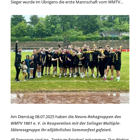
Sieger wurde im Übrigens die erste Mannschaft vom WMTV…
Am Dienstag 08.07.2025 haben die
Neuro-Rehagruppen des
WMTV 1861 e. V. in Kooperation mit der Solinger Multiple-
Sklerosegruppe ihr alljährliches Sommerfest gefeiert.
45 Personen sind ins „Zentrum Frieden“ gekommen. Das Wetter