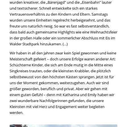
wurden kreativer, die „Bärenjagd“ und die „Eisenbahn“ lauter
und textsicherer. Schnell entwickelte sich ein starkes
Vertrauensverhältnis zu den Kindern und Eltern. Samstags
wurden unsere Einheiten regelrecht herbeigesehnt, und das
freute uns natürlich riesig. So war es fast selbstverständlich,
dass bald auch gemeinsame Highlights wie eine Weihnachtsfeier
in der großen Halle oder ein sommerlicher Abschluss mit Eis im
Walder Stadtpark hinzukamen. (…)
Wir haben in all den Jahren zwar kein Spiel gewonnen und keine
Meisterschaft gefeiert – doch unsere Erfolge waren anderer Art:
Schüchterne Kinder, die sich am Ende mutig in die Mitte eines
Singkreises trauten, oder die kleinsten Krabbler, die plötzlich
selbstbewusst von den höchsten Kästen sprangen. Jetzt ist für
uns der Moment gekommen, weiterzugehen. Auch wir sind
größer geworden, beruflich und privat. Aber wir gehen mit
einem guten Gefühl – denn mit Katharina und Emily haben wir
zwei wunderbare Nachfolgerinnen gefunden, die unsere
Kleinsten mit viel Herz und Engagement weiter begleiten
werden.