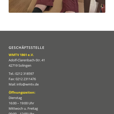
GESCHÄFTSSTELLE
WMTV 1861 e.V.
Adolf-Clarenbach-Str. 41
42719 Solingen
Tel.: 0212 318597
Fax: 0212 2311476
Mail: info@wmtv.de
Öffnungszeiten:
Dienstag
16:00 – 19:00 Uhr
Mittwoch u. Freitag
09:00 – 12:00 Uhr