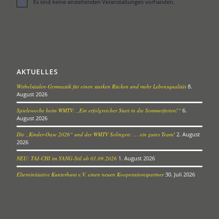
Es sind keine anstehenden Veranstaltungen vorhanden.
Hinweis
AKTUELLES
Wirbelsäulen-Gymnastik für einen starken Rücken und mehr Lebensqualität
8.
August 2026
Spielewoche beim WMTV: „Ein erfolgreicher Start in die Sommerferien!“
6.
August 2026
Die „Kinder-Oase 2026“ und der WMTV Solingen: … ein gutes Team!
2. August
2026
NEU: TAI-CHI im YANG-Stil ab 01.09.2026
1. August 2026
Elterninitiative Kunterbunt e.V. einen neuen Kooperationspartner
30. Juli 2026