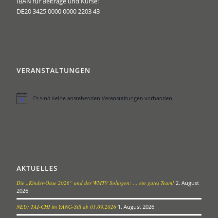
IBAN für Beiträge und Kurse:
DE20 3425 0000 0000 2203 43
VERANSTALTUNGEN
Es sind keine anstehenden Veranstaltungen vorhanden.
Hinweis
AKTUELLES
Die „Kinder-Oase 2026“ und der WMTV Solingen: … ein gutes Team!
2. August
2026
NEU: TAI-CHI im YANG-Stil ab 01.09.2026
1. August 2026