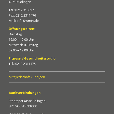
42719 Solingen
Tel.: 0212 318597
Fax: 0212 2311476
Mail: info@wmtv.de
Öffnungszeiten:
Dienstag
16:00 – 19:00 Uhr
Mittwoch u. Freitag
09:00 – 12:00 Uhr
Fitness- / Gesundheitsstudio
Tel.: 0212 2311475
Mitgliedschaft kündigen
Bankverbindungen
Stadtsparkasse Solingen
BIC: SOLSDE33XXX