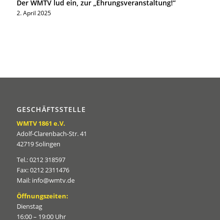
Der WMTV lud ein, zur „Ehrungsveranstaltung!“
2. April 2025
GESCHÄFTSSTELLE
WMTV 1861 e.V.
Adolf-Clarenbach-Str. 41
42719 Solingen
Tel.: 0212 318597
Fax: 0212 2311476
Mail: info@wmtv.de
Öffnungszeiten:
Dienstag
16:00 – 19:00 Uhr