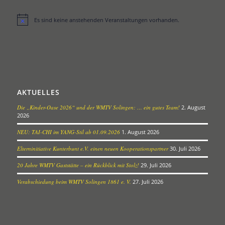
Es sind keine anstehenden Veranstaltungen vorhanden.
Hinweis
AKTUELLES
Die „Kinder-Oase 2026“ und der WMTV Solingen: … ein gutes Team!
2. August
2026
NEU: TAI-CHI im YANG-Stil ab 01.09.2026
1. August 2026
Elterninitiative Kunterbunt e.V. einen neuen Kooperationspartner
30. Juli 2026
20 Jahre WMTV Gaststätte – ein Rückblick mit Stolz!
29. Juli 2026
Verabschiedung beim WMTV Solingen 1861 e. V.
27. Juli 2026