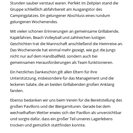
Stunden sauber verstaut waren. Perfekt im Zeitplan stand die
Gruppe schließlich abfahrbereit am Ausgangstor des
Campingplatzes. Ein gelungener Abschluss eines rundum
gelungenen Wochenendes.
Mit vielen schönen Erinnerungen an gemeinsame Grillabende,
Kajakfahren, Beach Volleyball und zahlreichen lustigen
Geschichten trat die Mannschaft anschließend die Heimreise an.
Das Wochenende hat einmal mehr gezeigt, wie gut die Jungs
nicht nur auf dem Handballfeld, sondern auch bei
gemeinsamen Herausforderungen als Team funktionieren.
Ein herzliches Dankeschön gilt allen Eltern für ihre
Unterstützung, insbesondere für das Management und die
leckeren Salate, die an beiden Grillabenden großen Anklang
fanden.
Ebenso bedanken wir uns beim Verein für die Bereitstellung des
großen Pavillons und der Biergarnituren. Gerade bei dem
wechselhaften Wetter erwies sich der Pavillon als unverzichtbar
und sorgte dafür, dass ein großer Teil unseres Lagerlebens
trocken und gemütlich stattfinden konnte.