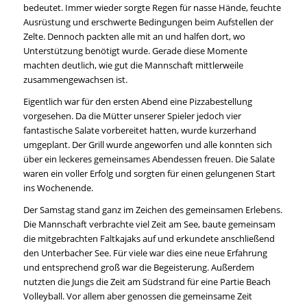
bedeutet. Immer wieder sorgte Regen für nasse Hände, feuchte
Ausrüstung und erschwerte Bedingungen beim Aufstellen der
Zelte. Dennoch packten alle mit an und halfen dort, wo
Unterstützung benötigt wurde. Gerade diese Momente
machten deutlich, wie gut die Mannschaft mittlerweile
zusammengewachsen ist.
Eigentlich war für den ersten Abend eine Pizzabestellung
vorgesehen. Da die Mütter unserer Spieler jedoch vier
fantastische Salate vorbereitet hatten, wurde kurzerhand
umgeplant. Der Grill wurde angeworfen und alle konnten sich
über ein leckeres gemeinsames Abendessen freuen. Die Salate
waren ein voller Erfolg und sorgten für einen gelungenen Start
ins Wochenende.
Der Samstag stand ganz im Zeichen des gemeinsamen Erlebens.
Die Mannschaft verbrachte viel Zeit am See, baute gemeinsam
die mitgebrachten Faltkajaks auf und erkundete anschließend
den Unterbacher See. Für viele war dies eine neue Erfahrung
und entsprechend groß war die Begeisterung. Außerdem
nutzten die Jungs die Zeit am Südstrand für eine Partie Beach
Volleyball. Vor allem aber genossen die gemeinsame Zeit