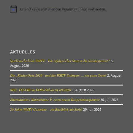
Es sind keine anstehenden Veranstaltungen vorhanden.
Hinweis
AKTUELLES
Spielewoche beim WMTV: „Ein erfolgreicher Start in die Sommerferien!“
6.
August 2026
Die „Kinder-Oase 2026“ und der WMTV Solingen: … ein gutes Team!
2. August
2026
NEU: TAI-CHI im YANG-Stil ab 01.09.2026
1. August 2026
Elterninitiative Kunterbunt e.V. einen neuen Kooperationspartner
30. Juli 2026
20 Jahre WMTV Gaststätte – ein Rückblick mit Stolz!
29. Juli 2026