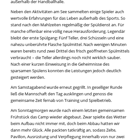
außerhalb der Handballhalle.
Neben den Aktivitäten am See sammelten einige Spieler auch
wertvolle Erfahrungen für das Leben außerhalb des Sports. So
stand nach den Mahlzeiten regelmäßig der Spüldienst an. Für
manche offenbar eine völlig neue Herausforderung. Legendär
bleibt der erste Spülgang: Fünf Teller, drei Schüsseln und eine
nahezu unberührte Flasche Spülmittel. Nach wenigen Minuten
waren bereits rund zwei Drittel des frisch geöffneten Spülmittels
verbraucht – die Teller allerdings noch nicht wirklich sauber.
Nach einer kurzen Einweisung in die Geheimnisse des
sparsamen Spülens konnten die Leistungen jedoch deutlich
gesteigert werden.
Am Samstagabend wurde erneut gegrillt. In geselliger Runde
ließ die Mannschaft den Tag ausklingen und genoss die
gemeinsame Zeit fernab von Training und Spielbetrieb.
Am Sonntagmorgen wurde nach einem letzten gemeinsamen
Frühstück das Camp wieder abgebaut. Zwar spielte das Wetter
beim Aufbau nicht immer mit, doch beim Abbau hatten wir
dann mehr Glück. Alle packten tatkräftig an, sodass Zelte,
Pavillon, Ausrüstung und Verpflegung innerhalb von nur zwei