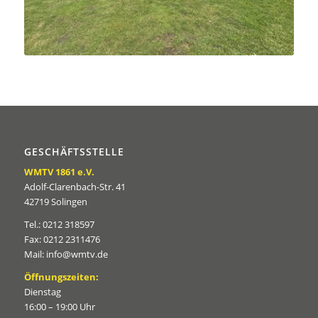
GESCHÄFTSSTELLE
WMTV 1861 e.V.
Adolf-Clarenbach-Str. 41
42719 Solingen
Tel.: 0212 318597
Fax: 0212 2311476
Mail: info@wmtv.de
Öffnungszeiten:
Dienstag
16:00 – 19:00 Uhr