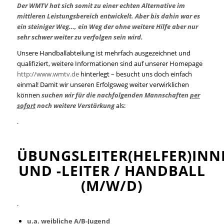
Der WMTV hat sich somit zu einer echten Alternative im
mittleren Leistungsbereich entwickelt. Aber bis dahin war es
ein steiniger Weg…, ein Weg der ohne weitere Hilfe aber nur
sehr schwer weiter zu verfolgen sein wird.
Unsere Handballabteilung ist mehrfach ausgezeichnet und
qualifiziert, weitere Informationen sind auf unserer Homepage
http://www.wmtv.de
hinterlegt – besucht uns doch einfach
einmal! Damit wir unseren Erfolgsweg weiter verwirklichen
können
suchen wir für die nachfolgenden Mannschaften
per
sofort
noch weitere Verstärkung
als:
.
ÜBUNGSLEITER(HELFER)INN
UND -LEITER / HANDBALL
(M/W/D)
.
u.a. weibliche A/B-Jugend