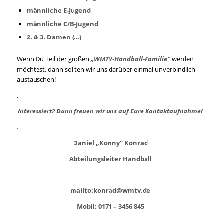
männliche E-Jugend
männliche C/B-Jugend
2. & 3. Damen (…)
Wenn Du Teil der großen
„WMTV-Handball-Familie“
werden
möchtest, dann sollten wir uns darüber einmal unverbindlich
austauschen!
.
Interessiert? Dann freuen wir uns auf Eure Kontaktaufnahme!
.
Daniel „Konny“ Konrad
Abteilungsleiter Handball
mailto:konrad@wmtv.de
Mobil: 0171 – 3456 845