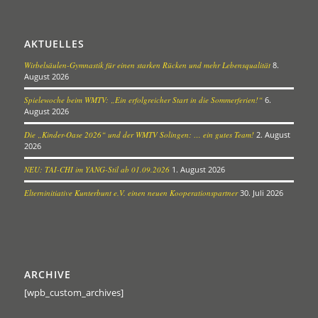
AKTUELLES
Wirbelsäulen-Gymnastik für einen starken Rücken und mehr Lebensqualität
8.
August 2026
Spielewoche beim WMTV: „Ein erfolgreicher Start in die Sommerferien!“
6.
August 2026
Die „Kinder-Oase 2026“ und der WMTV Solingen: … ein gutes Team!
2. August
2026
NEU: TAI-CHI im YANG-Stil ab 01.09.2026
1. August 2026
Elterninitiative Kunterbunt e.V. einen neuen Kooperationspartner
30. Juli 2026
ARCHIVE
[wpb_custom_archives]