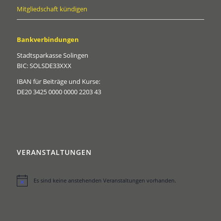
Mitgliedschaft kündigen
Bankverbindungen
Stadtsparkasse Solingen
BIC: SOLSDE33XXX
IBAN für Beiträge und Kurse:
DE20 3425 0000 0000 2203 43
VERANSTALTUNGEN
Es sind keine anstehenden Veranstaltungen vorhanden.
Hinweis