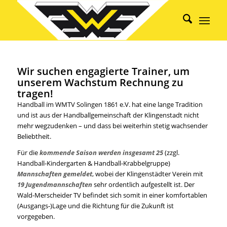
Wir suchen engagierte Trainer, um
unserem Wachstum Rechnung zu
tragen!
Handball im WMTV Solingen 1861 e.V. hat eine lange Tradition
und ist aus der Handballgemeinschaft der Klingenstadt nicht
mehr wegzudenken – und dass bei weiterhin stetig wachsender
Beliebtheit.
Für die
kommende Saison werden insgesamt 25
(zzgl.
Handball-Kindergarten & Handball-Krabbelgruppe)
Mannschaften gemeldet
, wobei der Klingenstädter Verein mit
19 Jugendmannschaften
sehr ordentlich aufgestellt ist. Der
Wald-Merscheider TV befindet sich somit in einer komfortablen
(Ausgangs-)Lage und die Richtung für die Zukunft ist
vorgegeben.