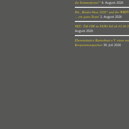
die Sommerferien!“
6. August 2026
Die „Kinder-Oase 2026“ und der WMTV
… ein gutes Team!
2. August 2026
NEU: TAI-CHI im YANG-Stil ab 01.09.
August 2026
Elterninitiative Kunterbunt e.V. einen n
Kooperationspartner
30. Juli 2026