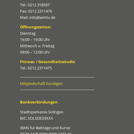
Tel.: 0212 318597
Fax: 0212 2311476
Mail: info@wmtv.de
Öffnungszeiten:
Dienstag
16:00 – 19:00 Uhr
Mittwoch u. Freitag
09:00 – 12:00 Uhr
Fitness- / Gesundheitsstudio
Tel.: 0212 2311475
Mitgliedschaft kündigen
Bankverbindungen
Stadtsparkasse Solingen
BIC: SOLSDE33XXX
IBAN für Beiträge und Kurse:
DE20 3425 0000 0000 2203 43