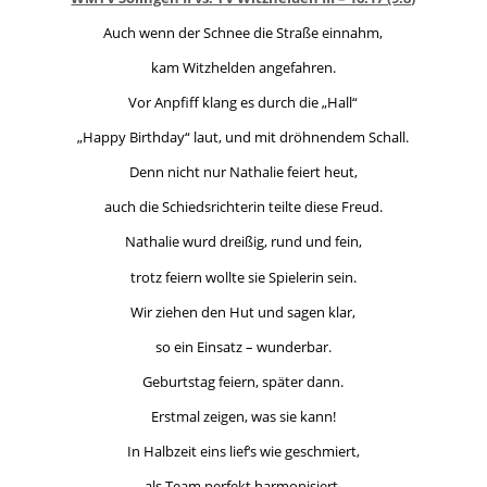
Auch wenn der Schnee die Straße einnahm,
kam Witzhelden angefahren.
Vor Anpfiff klang es durch die „Hall“
„Happy Birthday“ laut, und mit dröhnendem Schall.
Denn nicht nur Nathalie feiert heut,
auch die Schiedsrichterin teilte diese Freud.
Nathalie wurd dreißig, rund und fein,
trotz feiern wollte sie Spielerin sein.
Wir ziehen den Hut und sagen klar,
so ein Einsatz – wunderbar.
Geburtstag feiern, später dann.
Erstmal zeigen, was sie kann!
In Halbzeit eins lief‘s wie geschmiert,
als Team perfekt harmonisiert.