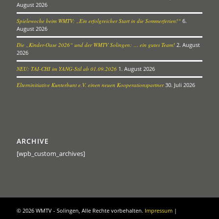
August 2026
Spielewoche beim WMTV: „Ein erfolgreicher Start in die Sommerferien!“
6.
August 2026
Die „Kinder-Oase 2026“ und der WMTV Solingen: … ein gutes Team!
2. August
2026
NEU: TAI-CHI im YANG-Stil ab 01.09.2026
1. August 2026
Elterninitiative Kunterbunt e.V. einen neuen Kooperationspartner
30. Juli 2026
ARCHIVE
[wpb_custom_archives]
©
2026 WMTV - Solingen, Alle Rechte vorbehalten.
Impressum
|