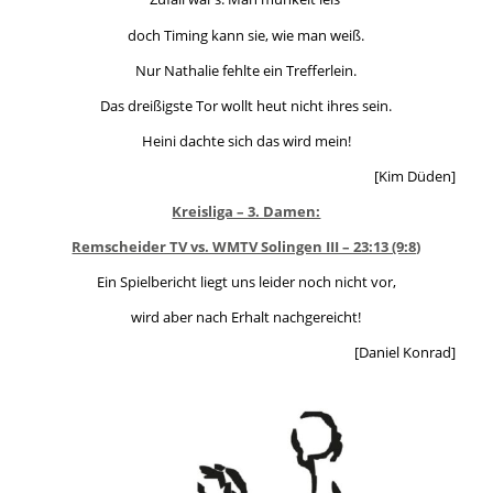
doch Timing kann sie, wie man weiß.
Nur Nathalie fehlte ein Trefferlein.
Das dreißigste Tor wollt heut nicht ihres sein.
Heini dachte sich das wird mein!
[Kim Düden]
Kreisliga – 3. Damen:
Remscheider TV vs. WMTV Solingen III – 23:13 (9:8)
Ein Spielbericht liegt uns leider noch nicht vor,
wird aber nach Erhalt nachgereicht!
[Daniel Konrad]