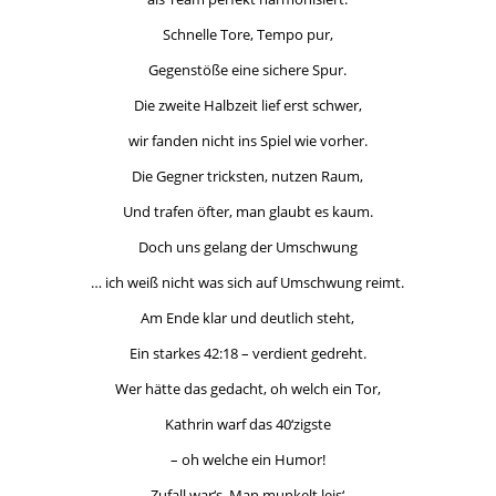
Schnelle Tore, Tempo pur,
Gegenstöße eine sichere Spur.
Die zweite Halbzeit lief erst schwer,
wir fanden nicht ins Spiel wie vorher.
Die Gegner tricksten, nutzen Raum,
Und trafen öfter, man glaubt es kaum.
Doch uns gelang der Umschwung
… ich weiß nicht was sich auf Umschwung reimt.
Am Ende klar und deutlich steht,
Ein starkes 42:18 – verdient gedreht.
Wer hätte das gedacht, oh welch ein Tor,
Kathrin warf das 40‘zigste
– oh welche ein Humor!
Zufall war‘s. Man munkelt leis‘