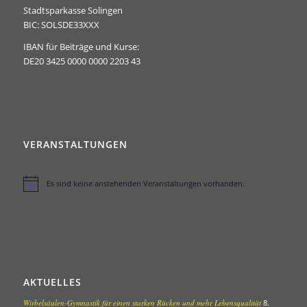
Stadtsparkasse Solingen
BIC: SOLSDE33XXX
IBAN für Beiträge und Kurse:
DE20 3425 0000 0000 2203 43
VERANSTALTUNGEN
Es sind keine anstehenden Veranstaltungen vorhanden.
Hinweis
AKTUELLES
Wirbelsäulen-Gymnastik für einen starken Rücken und mehr Lebensqualität
8.