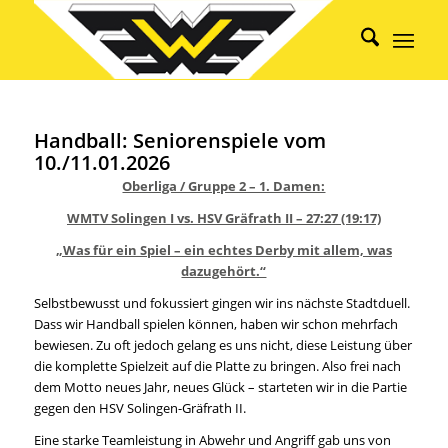
Handball: Seniorenspiele vom
10./11.01.2026
Oberliga / Gruppe 2 – 1. Damen:
WMTV Solingen I vs. HSV Gräfrath II – 27:27 (19:17)
„Was für ein Spiel – ein echtes Derby mit allem, was
dazugehört.“
Selbstbewusst und fokussiert gingen wir ins nächste Stadtduell.
Dass wir Handball spielen können, haben wir schon mehrfach
bewiesen. Zu oft jedoch gelang es uns nicht, diese Leistung über
die komplette Spielzeit auf die Platte zu bringen. Also frei nach
dem Motto neues Jahr, neues Glück – starteten wir in die Partie
gegen den HSV Solingen-Gräfrath II.
Eine starke Teamleistung in Abwehr und Angriff gab uns von