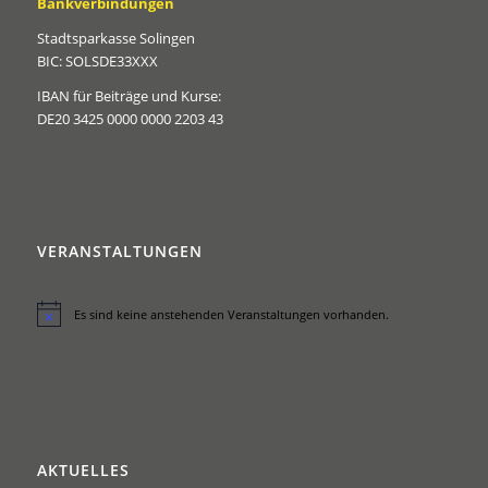
Bankverbindungen
Stadtsparkasse Solingen
BIC: SOLSDE33XXX
IBAN für Beiträge und Kurse:
DE20 3425 0000 0000 2203 43
VERANSTALTUNGEN
Es sind keine anstehenden Veranstaltungen vorhanden.
Hinweis
AKTUELLES