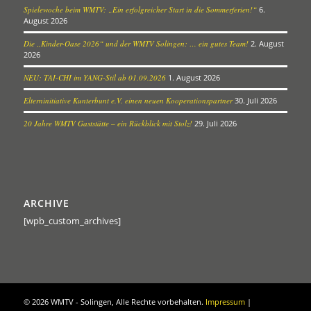
Spielewoche beim WMTV: „Ein erfolgreicher Start in die Sommerferien!“
6.
August 2026
Die „Kinder-Oase 2026“ und der WMTV Solingen: … ein gutes Team!
2. August
2026
NEU: TAI-CHI im YANG-Stil ab 01.09.2026
1. August 2026
Elterninitiative Kunterbunt e.V. einen neuen Kooperationspartner
30. Juli 2026
20 Jahre WMTV Gaststätte – ein Rückblick mit Stolz!
29. Juli 2026
ARCHIVE
[wpb_custom_archives]
©
2026 WMTV - Solingen, Alle Rechte vorbehalten.
Impressum
|