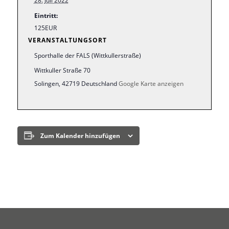
28. Juli 2022
Eintritt:
125EUR
VERANSTALTUNGSORT
Sporthalle der FALS (Wittkullerstraße)
Wittkuller Straße 70
Solingen
,
42719
Deutschland
Google Karte anzeigen
Zum Kalender hinzufügen