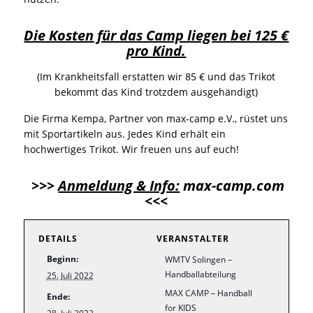
Die Kosten für das Camp liegen bei 125 €
pro Kind.
(Im Krankheitsfall erstatten wir 85 € und das Trikot
bekommt das Kind trotzdem ausgehändigt)
Die Firma Kempa, Partner von max-camp e.V., rüstet uns
mit Sportartikeln aus. Jedes Kind erhält ein
hochwertiges Trikot. Wir freuen uns auf euch!
>>>
Anmeldung & Info:
max-camp.com
<<<
DETAILS
VERANSTALTER
Beginn:
WMTV Solingen –
Handballabteilung
25. Juli 2022
MAX CAMP – Handball
Ende:
for KIDS