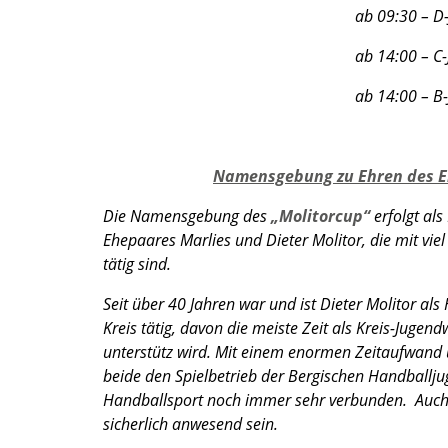
ab 09:30 – D-Jugend männ
ab 14:00 – C-Jugend männl
ab 14:00 – B-Jugend männ
Namensgebung zu Ehren des Eh
Die Namensgebung des
„Molitorcup“
erfolgt al
Ehepaares Marlies und Dieter Molitor, die mit vie
tätig sind.
Seit über 40 Jahren war und ist Dieter Molitor al
Kreis tätig, davon die meiste Zeit als Kreis-Jugen
unterstütz wird. Mit einem enormen Zeitaufwand u
beide den Spielbetrieb der Bergischen Handballj
Handballsport noch immer sehr verbunden. Auch 
sicherlich anwesend sein.