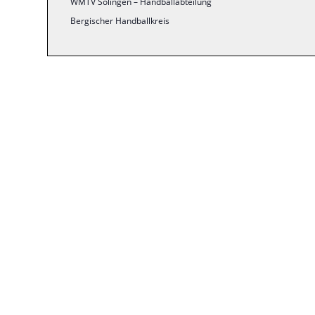
WMTV Solingen – Handballabteilung
Bergischer Handballkreis