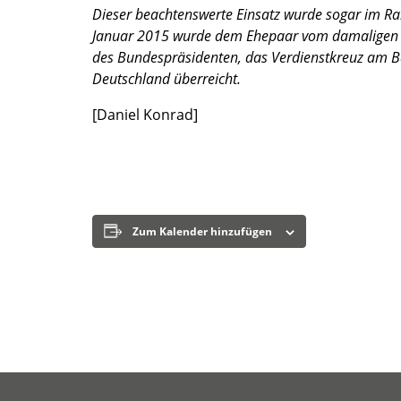
Dieser beachtenswerte Einsatz wurde sogar im R
Januar 2015 wurde dem Ehepaar vom damaligen So
des Bundespräsidenten, das Verdienstkreuz am B
Deutschland überreicht.
[Daniel Konrad]
Zum Kalender hinzufügen