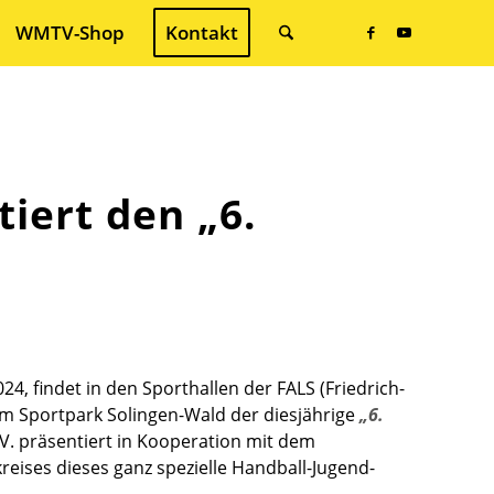
WMTV-Shop
Kontakt
iert den „6.
 findet in den Sporthallen der FALS (Friedrich-
 im Sportpark Solingen-Wald der diesjährige
„6.
V. präsentiert in Kooperation mit dem
eises dieses ganz spezielle Handball-Jugend-