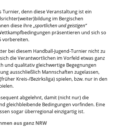
 Turnier, denn diese Veranstaltung ist ein
dsrichter(weiter)bildung im Bergischen
nen diese ihre „
sportlichen und geistigen“
 Wettkampfbedingungen präsentieren und sich so
 vorbereiten.
kter bei diesem Handball-Jugend-Turnier nicht zu
ch die Verantwortlichen im Vorfeld etwas ganz
ch und qualitativ gleichwertige Begegnungen
tung ausschließlich Mannschaften zugelassen,
früher Kreis-/Bezirksliga) spielen, bzw. nur in den
pielen.
sequent abgelehnt, damit (nicht nur) die
nd gleichbleibende Bedingungen vorfinden. Eine
en sogar überregional einzigartig ist.
mmen aus ganz NRW