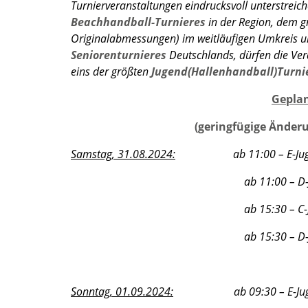
Turnierveranstaltungen eindrucksvoll unterstreich
Beachhandball-Turnieres
in der Region, dem 
Originalabmessungen) im weitläufigen Umkreis u
Seniorenturnieres
Deutschlands, dürfen die Ve
eins der größten
Jugend(Hallenhandball)Turni
Geplan
(geringfügige Änderu
Samstag, 31.08.2024:
ab 11:00 – E-Jugend 
ab 11:00 – D-Jugend weiblich
ab 15:30 – C-Jugend weibl
ab 15:30 – D-Jugend weiblich
Sonntag, 01.09.2024:
ab 09:30 – E-Jugend m