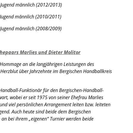
lich (2012/2013)
ich (2010/2011)
lich (2008/2009)
epaars Marlies und Dieter Molitor
s Hommage an die langjährigen Leistungen des
l Herzblut über Jahrzehnte im Bergischen Handballkreis
s Handball-Funktionär für den Bergischen-Handball-
dwart, wobei er seit 1975 von seiner Ehefrau Marlies
nd viel persönlichen Arrangement leiten bzw. leiteten
ugend. Auch heute sind beide dem Bergischen
an bei ihrem „eigenen“ Turnier werden beide