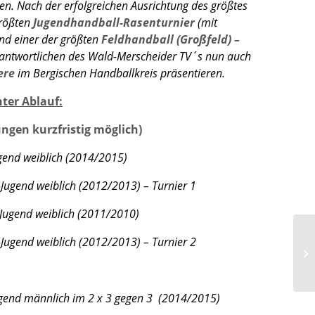
en. Nach der erfolgreichen Ausrichtung des größtes
größten
Jugendhandball-Rasenturnier
(mit
nd einer der größten
Feldhandball (Großfeld) –
rantwortlichen des Wald-Merscheider TV´s nun auch
ere
im Bergischen Handballkreis präsentieren.
ter Ablauf:
ngen kurzfristig möglich)
weiblich (2014/2015)
 (2012/2013) – Turnier 1
ich (2011/2010)
 (2012/2013) – Turnier 2
WM
ännlich im 2 x 3 gegen 3 (2014/2015)