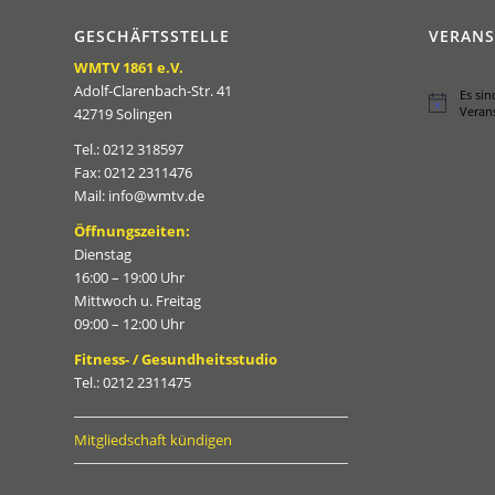
GESCHÄFTSSTELLE
VERAN
WMTV 1861 e.V.
Adolf-Clarenbach-Str. 41
Es si
Hinweis
Veran
42719 Solingen
Tel.: 0212 318597
Fax: 0212 2311476
Mail: info@wmtv.de
Öffnungszeiten:
Dienstag
16:00 – 19:00 Uhr
Mittwoch u. Freitag
09:00 – 12:00 Uhr
Fitness- / Gesundheitsstudio
Tel.: 0212 2311475
Mitgliedschaft kündigen