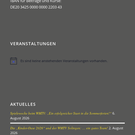
IBAN für Beiträge und Kurse:
DE20 3425 0000 0000 2203 43
VERANSTALTUNGEN
Es sind keine anstehenden Veranstaltungen vorhanden.
Hinweis
AKTUELLES
Spielewoche beim WMTV: „Ein erfolgreicher Start in die Sommerferien!“
6.
August 2026
Die „Kinder-Oase 2026“ und der WMTV Solingen: … ein gutes Team!
2. August
2026