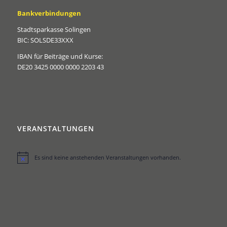
Bankverbindungen
Stadtsparkasse Solingen
BIC: SOLSDE33XXX
IBAN für Beiträge und Kurse:
DE20 3425 0000 0000 2203 43
VERANSTALTUNGEN
Es sind keine anstehenden Veranstaltungen vorhanden.
Hinweis