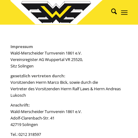
Impressum
Wald-Merscheider Turnverein 1861 e.V.
Vereinsregister AG Wuppertal VR 25520,
Sitz Solingen
gesetzlich vertreten durch:
Vorsitzenden Herrn Marco Bick, sowie durch die
Vertreter des Vorsitzenden Herrn Ralf Laws & Herrn Andreas
Lukosch
An
schrift:
Wald-Merscheider Turnverein 1861 e.V.
Adolf-Clarenbach-Str. 41
42719 Solingen
Tel.: 0212 318597