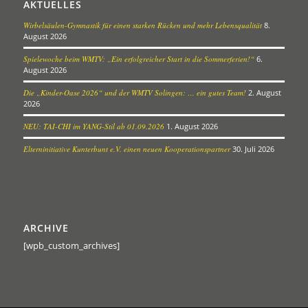
AKTUELLES
Wirbelsäulen-Gymnastik für einen starken Rücken und mehr Lebensqualität
8.
August 2026
Spielewoche beim WMTV: „Ein erfolgreicher Start in die Sommerferien!“
6.
August 2026
Die „Kinder-Oase 2026“ und der WMTV Solingen: … ein gutes Team!
2. August
2026
NEU: TAI-CHI im YANG-Stil ab 01.09.2026
1. August 2026
Elterninitiative Kunterbunt e.V. einen neuen Kooperationspartner
30. Juli 2026
ARCHIVE
[wpb_custom_archives]